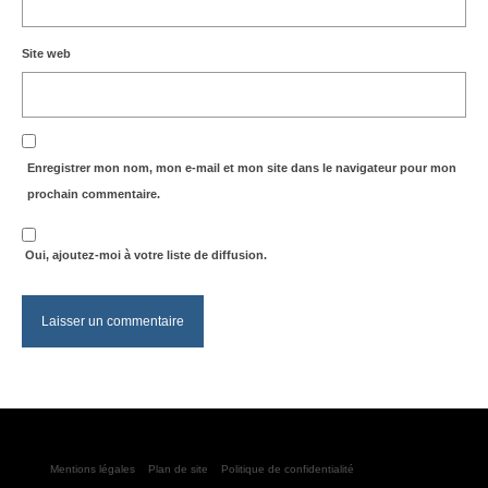
Site web
Enregistrer mon nom, mon e-mail et mon site dans le navigateur pour mon
prochain commentaire.
Oui, ajoutez-moi à votre liste de diffusion.
Mentions légales
Plan de site
Politique de confidentialité