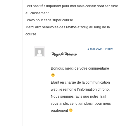
Bref pas trés important pour moi mais certain sont sensible
au classement
Bravo pour cette super course
Merci aux benevoles des ravitos et toug au long de la
course
1 mai 2024
|
Reply
Magali Minson
Bonjour, merci de votre commentaire
Etant en charge de la communication
web, je remonte l’information chrono.
Nous sommes ravis que notre Trail
vous ai plu, ce fut un plaisir pour nous
également