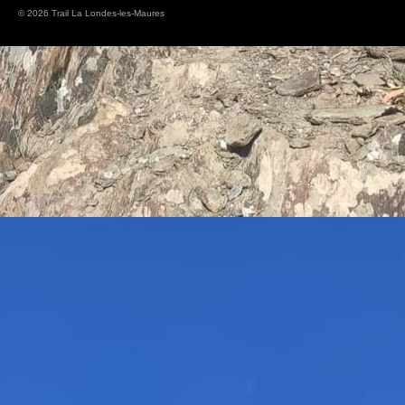
© 2026 Trail La Londes-les-Maures