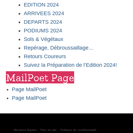
EDITION 2024
ARRIVEES 2024
DEPARTS 2024
PODIUMS 2024
Sols & Végétaux
Repérage, Débroussaillage…
Retours Coureurs
Suivez la Préparation de l’Edition 2024!
MailPoet Page
Page MailPoet
Page MailPoet
Mentions légales
Plan de site
Politique de confidentialité