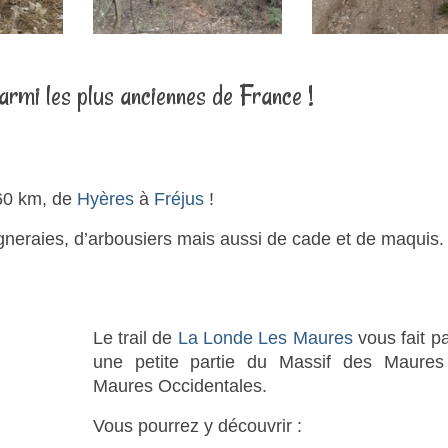
armi les plus anciennes de France !
 60 km, de
Hyères
à
Fréjus
!
igneraies, d’arbousiers mais aussi de cade et de maquis.
Le trail de
La Londe Les Maures
vous fait pa
une petite partie du Massif des Maures
Maures Occidentales.
Vous pourrez y découvrir :