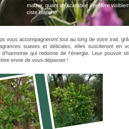
mauve, quant au scarabée il préfère visiblem
ciste blanche.
ps vous accompagneront tout au long de votre trail, gr
lagrances suaves et délicates, elles susciteront en 
d’harmonie qui redonne de l’énergie. Leur pouvoir st
otre envie de vous dépasser !