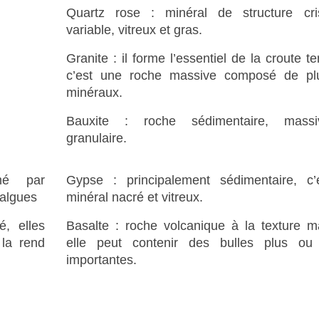
Quartz rose : minéral de structure cris
variable, vitreux et gras.
Granite : il forme l’essentiel de la croute te
c’est une roche massive composé de plu
minéraux.
Bauxite : roche sédimentaire, mass
granulaire.
mé par
Gypse : principalement sédimentaire, c’
 algues
minéral nacré et vitreux.
é, elles
Basalte : roche volcanique à la texture m
 la rend
elle peut contenir des bulles plus ou
importantes.