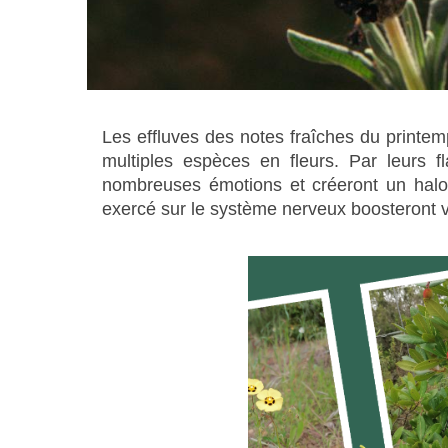
Les effluves des notes fraîches du printem
multiples espèces en fleurs. Par leurs f
nombreuses émotions et créeront un halo 
exercé sur le système nerveux boosteront v