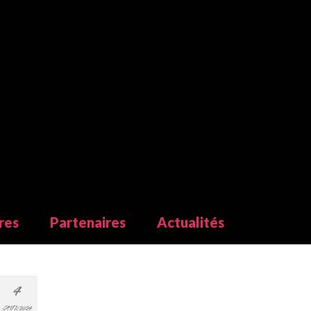
res
Partenaires
Actualités
4
AVR 2024