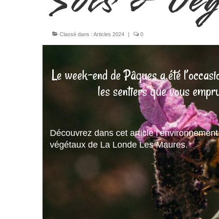
Sols & Vég
Classé dans :
Articles 2024
|
0
Le week-end de Pâques a été l’occasion
les sentiers que vous empru
Découvrez dans cet article l’environnement
végétaux de La Londe Les Maures.