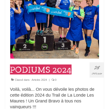
28
PODIUMS 2024
AVR 2024
Classé dans :
Articles 2024
|
0
Voilà, voilà... On vous dévoile les photos de
cette édition 2024 du Trail de La Londe Les
Maures ! Un Grand Bravo à tous nos
vainqueurs !!!