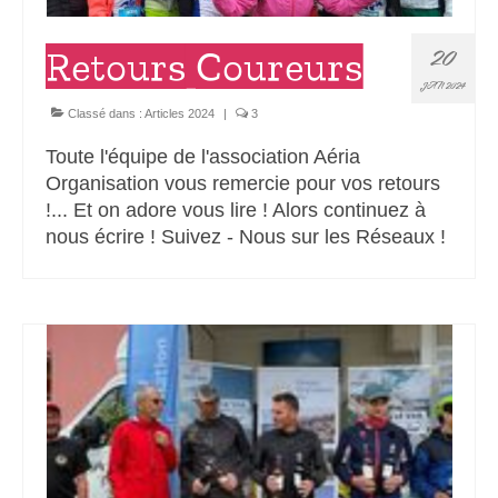
20
Retours Coureurs
JAN 2024
Classé dans :
Articles 2024
|
3
Toute l'équipe de l'association Aéria
Organisation vous remercie pour vos retours
!... Et on adore vous lire ! Alors continuez à
nous écrire ! Suivez - Nous sur les Réseaux !