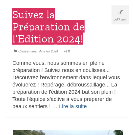
8
Suivez la
JAN 2024
Préparation de
l’Edition 2024!
Classé dans :
Articles 2024
|
0
Comme vous, nous sommes en pleine
préparation ! Suivez nous en coulisses...
Découvrez l'environnement dans lequel vous
évoluerez ! Repérage, débroussaillage... La
préparation de l'édition 2024 bat son plein !
Toute l'équipe s'active à vous préparer de
beaux sentiers ! …
Lire la suite­­