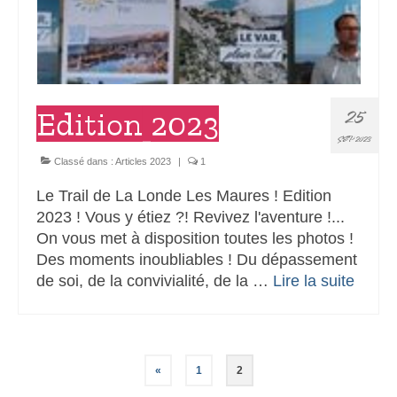
25
Edition 2023
SEP 2023
Classé dans :
Articles 2023
|
1
Le Trail de La Londe Les Maures ! Edition
2023 ! Vous y étiez ?! Revivez l'aventure !...
On vous met à disposition toutes les photos !
Des moments inoubliables ! Du dépassement
de soi, de la convivialité, de la …
Lire la suite­­
Pagination
«
1
2