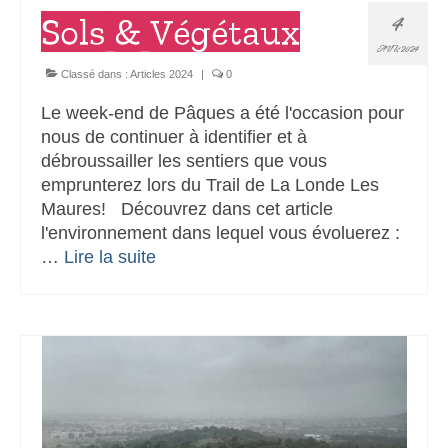
4
Sols & Végétaux
AVR 2024
Classé dans :
Articles 2024
|
0
Le week-end de Pâques a été l'occasion pour
nous de continuer à identifier et à
débroussailler les sentiers que vous
emprunterez lors du Trail de La Londe Les
Maures! Découvrez dans cet article
l'environnement dans lequel vous évoluerez :
…
Lire la suite­­